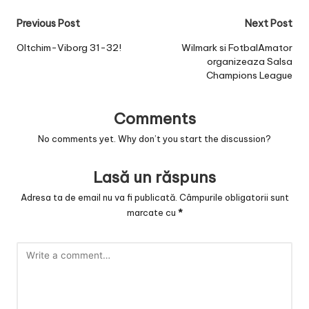
Post
Previous Post
Next Post
navigation
Oltchim-Viborg 31-32!
Wilmark si FotbalAmator
organizeaza Salsa
Champions League
Comments
No comments yet. Why don’t you start the discussion?
Lasă un răspuns
Adresa ta de email nu va fi publicată.
Câmpurile obligatorii sunt
marcate cu
*