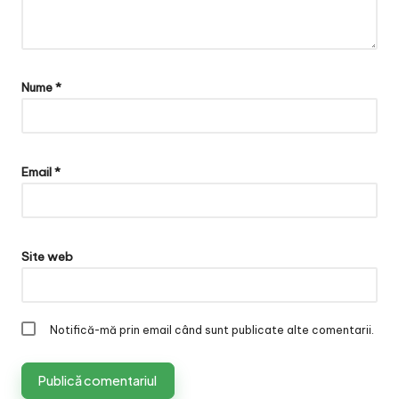
Nume
*
Email
*
Site web
Notifică-mă prin email când sunt publicate alte comentarii.