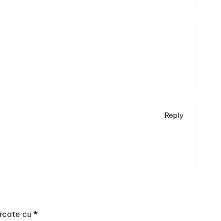
Reply
arcate cu
*