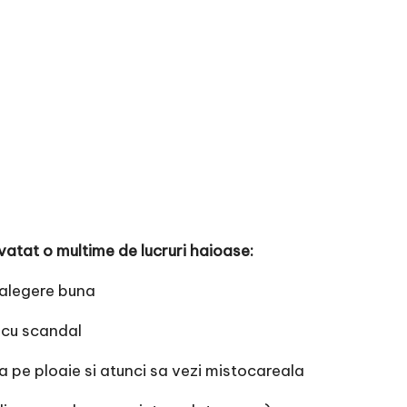
vatat o multime de lucruri haioase:
o alegere buna
e cu scandal
ta pe ploaie si atunci sa vezi mistocareala