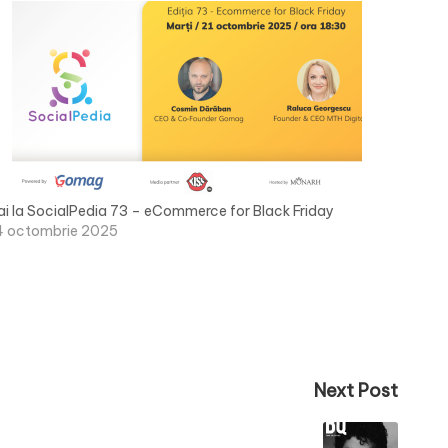
ai la SocialPedia 73 – eCommerce for Black Friday
4 octombrie 2025
Next Post