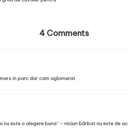
4 Comments
mers in parc dar cam aglomerat.
loi nu este o alegere buna” – niciun bărbat nu este de ac