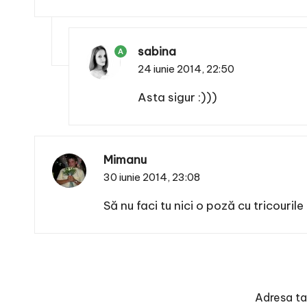
sabina
A
24 iunie 2014,
22:50
Asta sigur :)))
Mimanu
30 iunie 2014,
23:08
Să nu faci tu nici o poză cu tricourile 
Adresa ta 