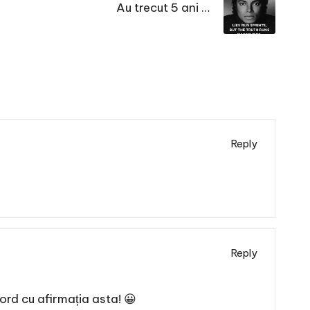
Au trecut 5 ani …
Reply
Reply
ord cu afirmația asta! 😀