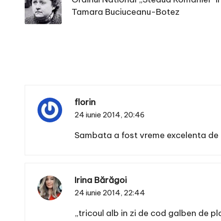
Tamara Buciuceanu-Botez
florin
24 iunie 2014,
20:46
Sambata a fost vreme excelenta de 
Irina Bărăgoi
24 iunie 2014,
22:44
„tricoul alb in zi de cod galben de p