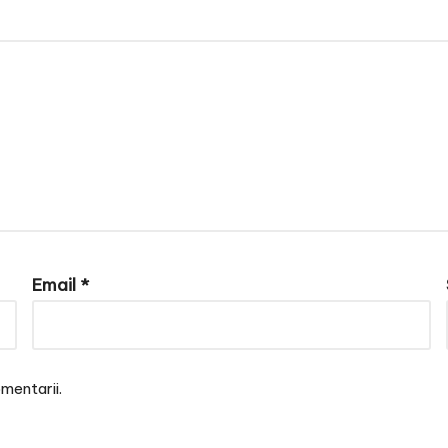
Email
*
mentarii.