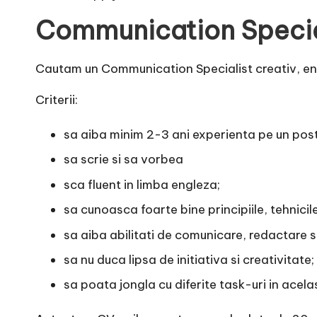
Communication Specia
Cautam un Communication Specialist creativ, ent
Criterii:
sa aiba minim 2-3 ani experienta pe un post 
sa scrie si sa vorbea
sca fluent in limba engleza;
sa cunoasca foarte bine principiile, tehnicil
sa aiba abilitati de comunicare, redactare s
sa nu duca lipsa de initiativa si creativitate;
sa poata jongla cu diferite task-uri in acelas