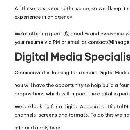
e
All these posts sound the same, so we’ll keep it
experience in an agency.
We’re offering great 💰, good ☕ and awesome 🎶 i
your resume via PM or email at contact@lineag
Digital Media Speciali
Omniconvert is looking for a smart Digital Medi
You will have the opportunity to help build a fo
propositions which will impact the digital experi
We are looking for a Digital Account or Digital M
channels, screens and formats. To do this we hav
Info and apply
here