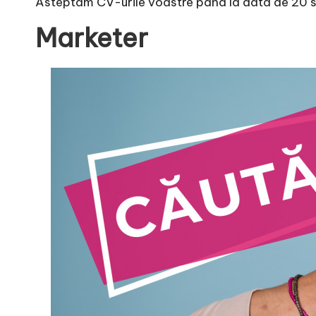
Asteptam CV-urile voastre pana la data de 20 
Marketer