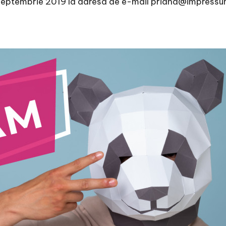
septembrie 2019 la adresa de e-mail priana@impressu