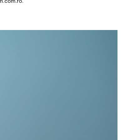
m.com.ro.