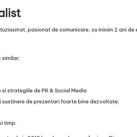
list
uziasmat, pasionat de comunicare, cu minim 2 ani de e
similar;
e si strategiile de PR & Social Media
i sustinere de prezentari foarte bine dezvoltate;
i timp.