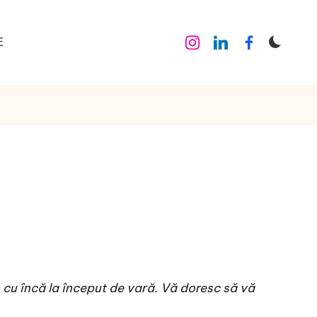
E
Instagram
Linkedin
Facebook
n cu încă la început de vară. Vă doresc să vă