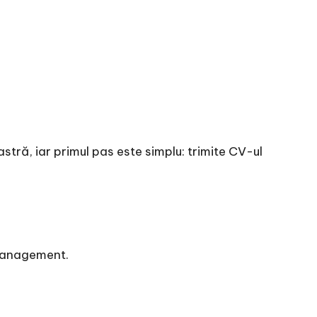
tră, iar primul pas este simplu: trimite CV-ul
 management.