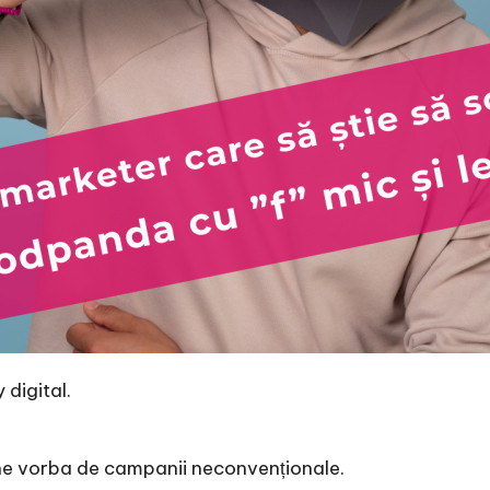
 digital.
ine vorba de campanii neconvenționale.