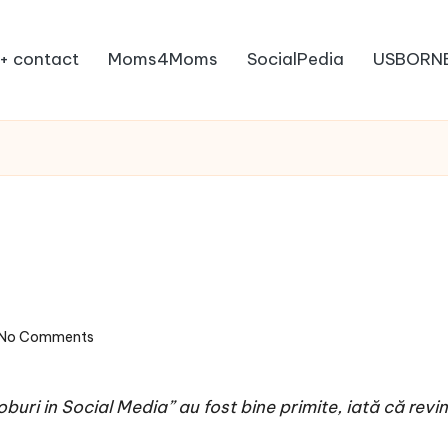
+ contact
Moms4Moms
SocialPedia
USBORN
No Comments
buri in Social Media” au fost bine primite, iată că revi