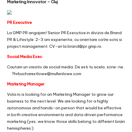
Marketing Innovator – Cluj
PR Executive
La GMP PR angajam! Senior PR Executive in divizia de Brand
PR & Lifestyle. 2-3 ani experienta, cu orientare catre scris si
project management. CV-uri la brand@pr.gmp.ro.
Social Media Exec
Cautam un creativ de social media. De esti tu acela, scrie-ne
?
hrbucharestlowe@mullenlowe.com
Marketing Manager
Vola.ro is looking for an Marketing Manager to grow our
business to the next level. We are looking for a highly
autonomous and hands-on person that would be effective
in both creative environments and data driven performance
marketing (yes, we know those skills belong to different brain
hemispheres:)