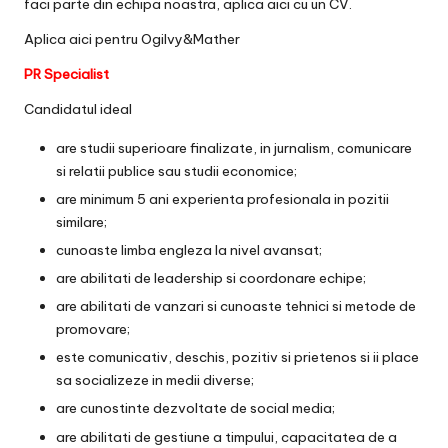
faci parte din echipa noastra, aplica aici cu un CV.
Aplica
aici
pentru Ogilvy&Mather
PR Specialist
Candidatul ideal
are studii superioare finalizate, in jurnalism, comunicare
si relatii publice sau studii economice;
are minimum 5 ani experienta profesionala in pozitii
similare;
cunoaste limba engleza la nivel avansat;
are abilitati de leadership si coordonare echipe;
are abilitati de vanzari si cunoaste tehnici si metode de
promovare;
este comunicativ, deschis, pozitiv si prietenos si ii place
sa socializeze in medii diverse;
are cunostinte dezvoltate de social media;
are abilitati de gestiune a timpului, capacitatea de a