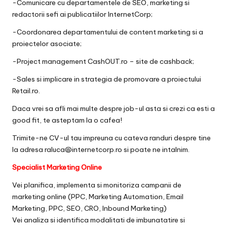
-Comunicare cu departamentele de SEO, marketing si
redactorii sefi ai publicatiilor InternetCorp;
-Coordonarea departamentului de content marketing si a
proiectelor asociate;
-Project management CashOUT.ro – site de cashback;
-Sales si implicare in strategia de promovare a proiectului
Retail.ro.
Daca vrei sa afli mai multe despre job-ul asta si crezi ca esti a
good fit, te asteptam la o cafea!
Trimite-ne CV-ul tau impreuna cu cateva randuri despre tine
la adresa raluca@internetcorp.ro si poate ne intalnim.
Specialist Marketing Online
Vei planifica, implementa si monitoriza campanii de
marketing online (PPC, Marketing Automation, Email
Marketing, PPC, SEO, CRO, Inbound Marketing)
Vei analiza si identifica modalitati de imbunatatire si