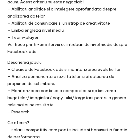
acum. Acest criteriu nu este negociabil.
– Abil
itati analitice si o intelegere aprofundata despre
analizarea datelor
– Abilitati de comunicare si un strop de creativitate
– Limba engleza nivel mediu
– Team-player
Vei trece printr-un interviu cu intrebari de nivel mediu despre
Facebook ads.
Descrierea jobului:
– Crearea de Facebook ads si monitorizarea evolutiei lor
– Analiza permanenta a rezultatelor si efectuarea de
propuneri de schimbare;
– Monitorizarea continua a campaniilor si optimizarea
bugetelor/ imaginilor/ copy-ului/targetarii pentru a genera
cele mai bune rezultate
– Research
Ce oferim?
– salariu competitiv care poate include si bonusuri in functie
de performanta;