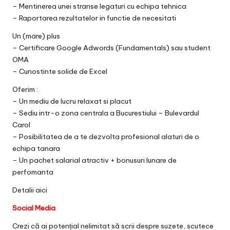
– Mentinerea unei stranse legaturi cu echipa tehnica
– Raportarea rezultatelor in functie de necesitati
Un (mare) plus
– Certificare Google Adwords (Fundamentals) sau student
OMA
– Cunostinte solide de Excel
Oferim :
– Un mediu de lucru relaxat si placut
– Sediu intr-o zona centrala a Bucurestiului – Bulevardul
Carol
– Posibilitatea de a te dezvolta profesional alaturi de o
echipa tanara
– Un pachet salarial atractiv + bonusuri lunare de
perfomanta
Detalii
aici
Social Media
Crezi că ai potențial nelimitat să scrii despre suzete, scutece