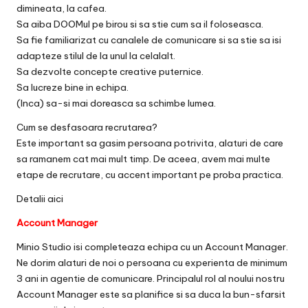
dimineata, la cafea.
Sa aiba DOOMul pe birou si sa stie cum sa il foloseasca.
Sa fie familiarizat cu canalele de comunicare si sa stie sa isi
adapteze stilul de la unul la celalalt.
Sa dezvolte concepte creative puternice.
Sa lucreze bine in echipa.
(Inca) sa-si mai doreasca sa schimbe lumea.
Cum se desfasoara recrutarea?
Este important sa gasim persoana potrivita, alaturi de care
sa ramanem cat mai mult timp. De aceea, avem mai multe
etape de recrutare, cu accent important pe proba practica.
Detalii
aici
Account Manager
Minio Studio isi completeaza echipa cu un Account Manager.
Ne dorim alaturi de noi o persoana cu experienta de minimum
3 ani in agentie de comunicare. Principalul rol al noului nostru
Account Manager este sa planifice si sa duca la bun-sfarsit