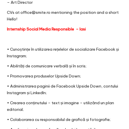
– Art Director
CVs at office@smite.ro mentioning the position and a short
Hello!
Internship Social Media Responsible – Iasi
• Cunoștințe în utilizarea rețelelor de socializare Facebook și
Instagram;
• Abilități de comunicare verbală și în scris;
• Promovarea produselor Upside Down;
• Administrarea paginii de Facebook Upside Down, contului
Instagram și LinkedIn;
• Crearea conținutului – text și imagine – utilizând un plan
editorial;
• Colaborarea cu responsabilul de grafică și fotografie;