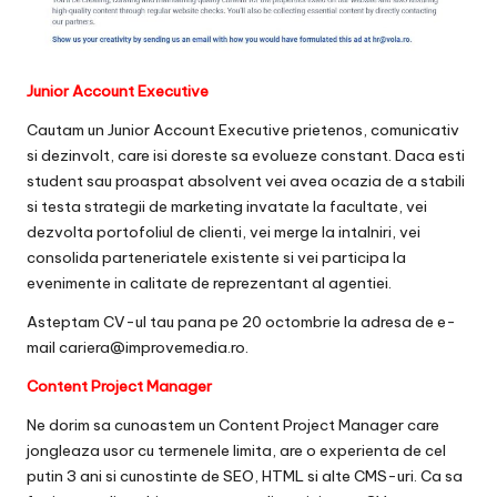
Junior Account Executive
Cautam un Junior Account Executive prietenos, comunicativ
si dezinvolt, care isi doreste sa evolueze constant. Daca esti
student sau proaspat absolvent vei avea ocazia de a stabili
si testa strategii de marketing invatate la facultate, vei
dezvolta portofoliul de clienti, vei merge la intalniri, vei
consolida parteneriatele existente si vei participa la
evenimente in calitate de reprezentant al agentiei.
Asteptam CV-ul tau pana pe 20 octombrie la adresa de e-
mail cariera@improvemedia.ro.
Content Project Manager
Ne dorim sa cunoastem un Content Project Manager care
jongleaza usor cu termenele limita, are o experienta de cel
putin 3 ani si cunostinte de SEO, HTML si alte CMS-uri. Ca sa