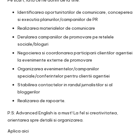
Identificarea oportunitatilor de comunicare, conceperea
si executia planurilor/campaniilor de PR
Realizarea materialelor de comunicare
Derularea campaniilor de promovare pe retelele
sociale/bloguri
Negocierea si coordonarea participarii clientilor agentiei
la evenimente externe de promovare
Organizarea evenimentelor/campaniilor
speciale/conferintelor pentru clientii agentiei
Stabilirea contactelor in randul jurnalistilor si al
bloggerilor
Realizarea de rapoarte.
P.S: Advanced English is a must! La fel si creativitatea,
orientarea spre detalii si organizarea.
Aplica
aici