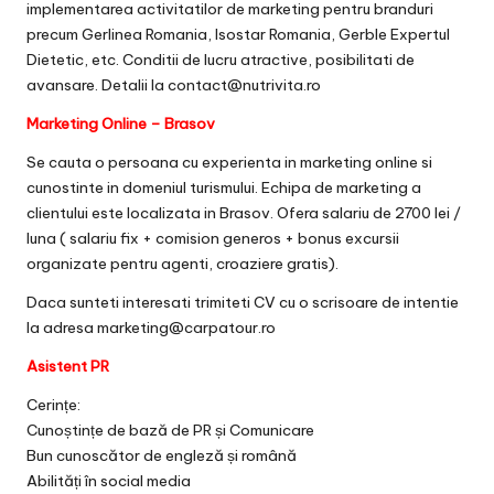
implementarea activitatilor de marketing pentru branduri
precum Gerlinea Romania, Isostar Romania, Gerble Expertul
Dietetic, etc. Conditii de lucru atractive, posibilitati de
avansare. Detalii la contact@nutrivita.ro
Marketing Online – Brasov
Se cauta o persoana cu experienta in marketing online si
cunostinte in domeniul turismului. Echipa de marketing a
clientului este localizata in Brasov. Ofera salariu de 2700 lei /
luna ( salariu fix + comision generos + bonus excursii
organizate pentru agenti, croaziere gratis).
Daca sunteti interesati trimiteti CV cu o scrisoare de intentie
la adresa marketing@carpatour.ro
Asistent PR
Cerințe:
Cunoștințe de bază de PR și Comunicare
Bun cunoscător de engleză și română
Abilități în social media