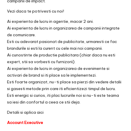
campanii de impact.
Vezi daca te potrivesti cu noi!
Ai experienta de lucru in agentie, macar 2 ani.
Ai experienta de lucru in organizarea de campanii integrate
de comunicare.
Esti cu adevarat pasionat de publicitate, urmaresti ce fac
brandurile si esti la curent cu cele mai noi campanii.
Ai cunostinte de productie publicitara (chiar daca nu esti
expert, stii sa vorbesti cu furnizorii).
Ai experienta de lucru in organizarea de evenimente si
activari de brand si iti place sa le implementezi.
Esti foarte organizat, nu-ti place sa pierzi din vedere detalii
si gasesti metode prin care iti eficientizezi timpul de lucru.
Esti energic si curios, iti plac lucrurile noi si nu-ti este teama
sa iesi din confortul a ceea ce stii deja.
Detalii si aplica
aici
Account Executive