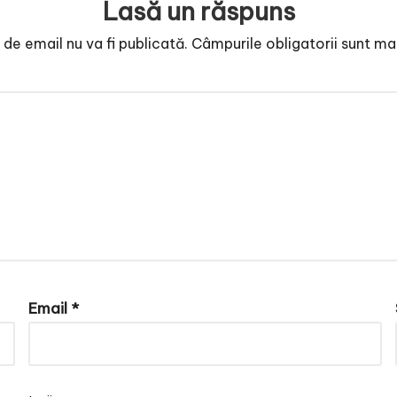
Lasă un răspuns
de email nu va fi publicată.
Câmpurile obligatorii sunt m
Email
*