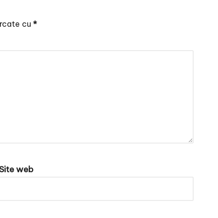
arcate cu
*
Site web