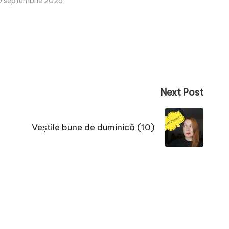
0 septembrie 2025
Next Post
Veștile bune de duminică (10)