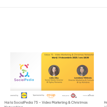
Hai la SocialPedia 75 – Video Marketing & Christmas
H