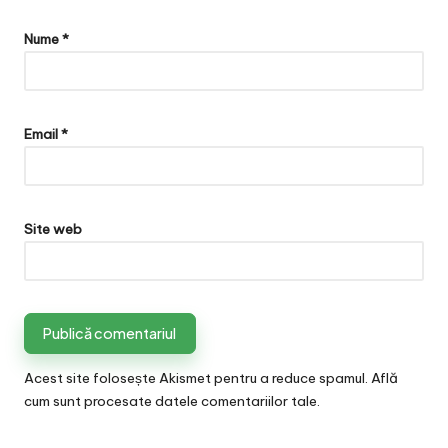
Nume
*
Email
*
Site web
Acest site folosește Akismet pentru a reduce spamul.
Află
cum sunt procesate datele comentariilor tale
.