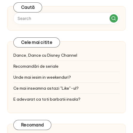
Caută
Cele mai citite
Dance, Dance cu Disney Channel
Recomandări de seriale
Unde mai iesim in weekenduri?
Ce mai inseamna astazi "Like"-ul?
E adevarat ca toti barbatii insala?
Recomand