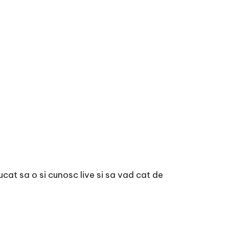
cat sa o si cunosc live si sa vad cat de