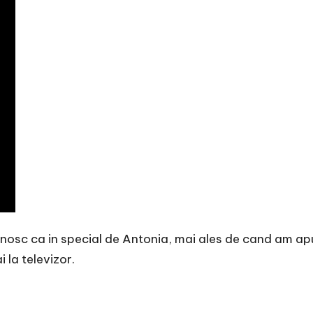
unosc ca in special de Antonia, mai ales de cand am apu
 la televizor.