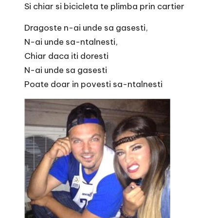
Si chiar si bicicleta te plimba prin cartier
Dragoste n-ai unde sa gasesti,
N-ai unde sa-ntalnesti,
Chiar daca iti doresti
N-ai unde sa gasesti
Poate doar in povesti sa-ntalnesti