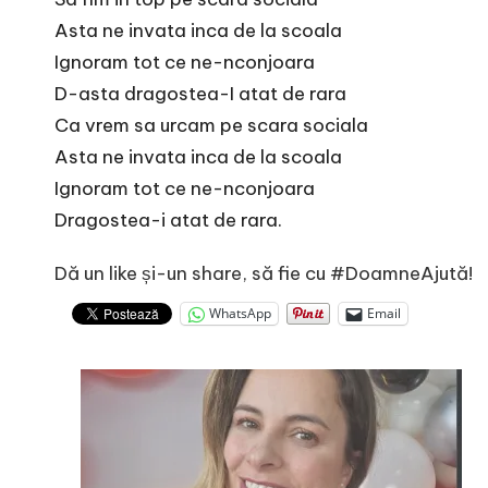
Asta ne invata inca de la scoala
Ignoram tot ce ne-nconjoara
D-asta dragostea-I atat de rara
Ca vrem sa urcam pe scara sociala
Asta ne invata inca de la scoala
Ignoram tot ce ne-nconjoara
Dragostea-i atat de rara.
Dă un like și-un share, să fie cu #DoamneAjută!
WhatsApp
Email