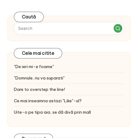
Caută
Cele mai citite
"De ieri mi-e foame"
"Domnule, nu va suparati"
Dare to overstep the line!
Ce mai inseamna astazi "Like"-ul?
Uite-o pe tipa aia, se dă divă prin mall