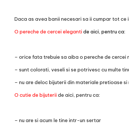
e
Daca as avea banii necesari sa ii cumpar tot ce i
O pereche de cercei eleganti
de aici, pentru ca:
– orice fata trebuie sa aiba o pereche de cercei 
– sunt colorati, veseli si se potrivesc cu multe tin
– nu are deloc bijuterii din materiale pretioase si
O cutie de bijuterii
de aici, pentru ca:
– nu are si acum le tine intr-un sertar