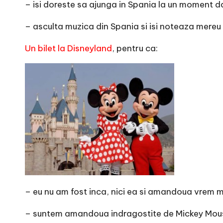
– isi doreste sa ajunga in Spania la un moment d
– asculta muzica din Spania si isi noteaza mereu 
Un bilet la Disneyland
, pentru ca:
– eu nu am fost inca, nici ea si amandoua vrem m
– suntem amandoua indragostite de Mickey Mou