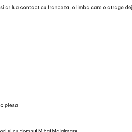
 si ar lua contact cu franceza, o limba care o atrage de
 o piesa
ctori si cu domnul Mihai Malaimare