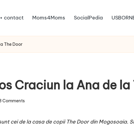
+ contact
Moms4Moms
SocialPedia
USBORN
 la The Door
os Craciun la Ana de la
8 Comments
e sunt cei de la casa de copii The Door din Mogosoaia. 