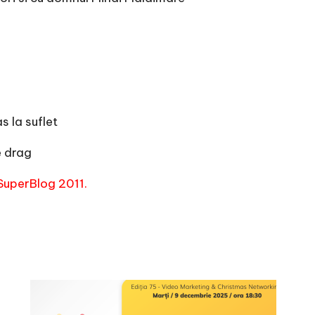
 la suflet
e drag
 SuperBlog 2011.