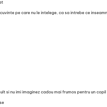
at
cuvinte pe care nu le intelege, ca sa intrebe ce inseam
ult si nu imi imaginez cadou mai frumos pentru un copil
se