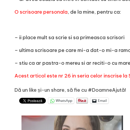
O scrisoare personala
, de la mine, pentru ca:
– ii place mult sa scrie si sa primeasca scrisori
– ultima scrisoare pe care mi-a dat-o mi-a ramas
– stiu ca ar pastra-o mereu si ar reciti-o cu mar
Acest articol este nr 26 in seria celor inscrise la
Dă un like și-un share, să fie cu #DoamneAjută!
WhatsApp
Email