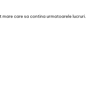
ct mare care sa contina urmatoarele lucruri.