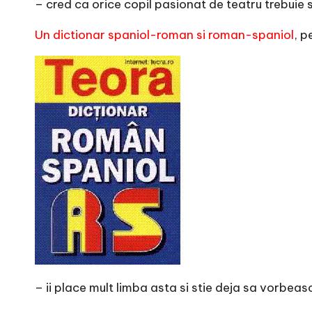
– cred ca orice copil pasionat de teatru trebuie 
Un dictionar spaniol-roman si roman-spaniol
, p
– ii place mult limba asta si stie deja sa vorbeas