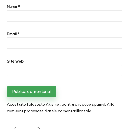
Nume
*
Email
*
Site web
Acest site folosește Akismet pentru a reduce spamul.
Află
cum sunt procesate datele comentariilor tale
.