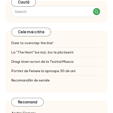
Caută
Cele mai citite
Dare to overstep the line!
La "The Heat" ba razi, ba te plictisesti
Dragi tineri actori de la Teatrul Masca
Portret de Femeie la aproape 30 de ani
Recomandări de seriale
Recomand