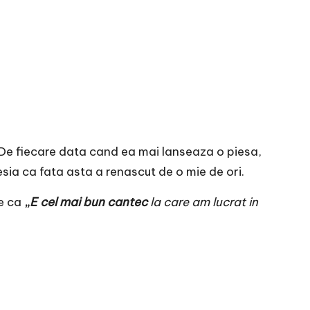
De fiecare data cand ea mai lanseaza o piesa,
sia ca fata asta a renascut de o mie de ori.
ne ca
„
E cel mai bun cantec
la care am lucrat in