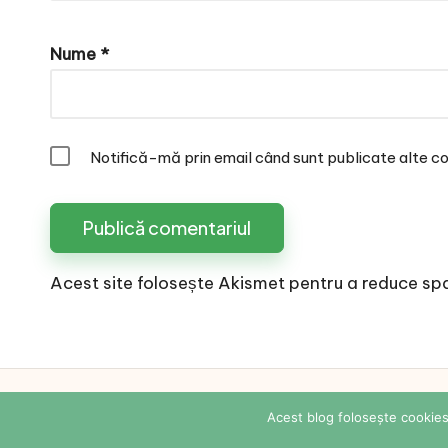
Nume
*
Notifică-mă prin email când sunt publicate alte co
Acest site folosește Akismet pentru a reduce sp
Copyright 2026 —
Acest blog folosește cookies.