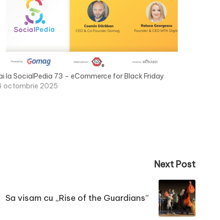
ai la SocialPedia 73 – eCommerce for Black Friday
4 octombrie 2025
Next Post
Sa visam cu „Rise of the Guardians”