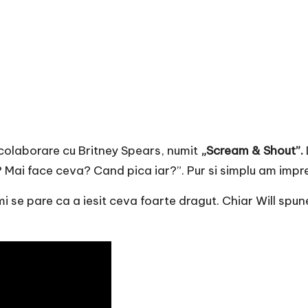
n colaborare cu Britney Spears, numit
„Scream & Shout”.
 Mai face ceva? Cand pica iar?”. Pur si simplu am impre
mi se pare ca a iesit ceva foarte dragut. Chiar Will spu