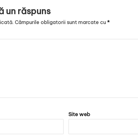
ă un răspuns
icată.
Câmpurile obligatorii sunt marcate cu
*
Site web