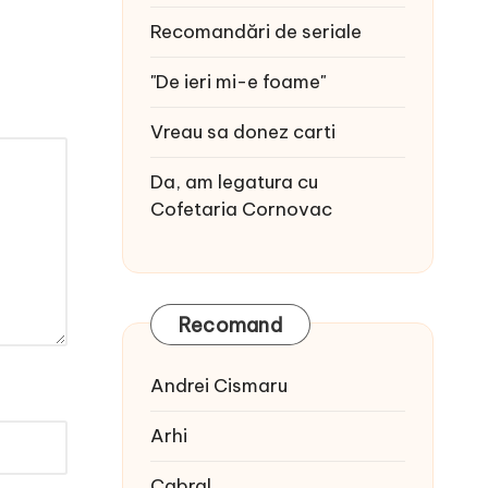
Recomandări de seriale
"De ieri mi-e foame"
Vreau sa donez carti
Da, am legatura cu
Cofetaria Cornovac
Recomand
Andrei Cismaru
Arhi
Cabral