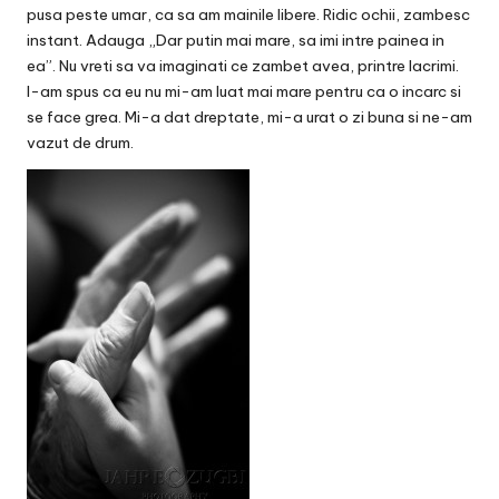
pusa peste umar, ca sa am mainile libere. Ridic ochii, zambesc
instant. Adauga „Dar putin mai mare, sa imi intre painea in
ea”. Nu vreti sa va imaginati ce zambet avea, printre lacrimi.
I-am spus ca eu nu mi-am luat mai mare pentru ca o incarc si
se face grea. Mi-a dat dreptate, mi-a urat o zi buna si ne-am
vazut de drum.