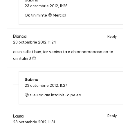
23 octombrie 2012,
11:26
Ok tin minte 🙂 Mercic!
Bianca
Reply
23 octombrie 2012,
11:24
ai un suflet bun, iar vecina ta e chiar norocoasa ca te-
a intalnit! 🙂
Sabina
23 octombrie 2012,
11:27
🙂 si eu ca am intalnit-o pe ea.
Laura
Reply
23 octombrie 2012,
11:31