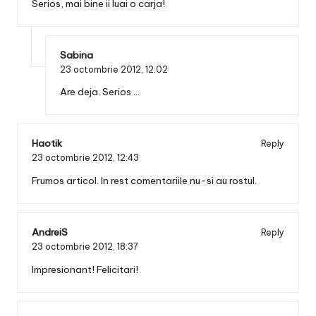
Serios, mai bine ii luai o carja!
Sabina
23 octombrie 2012,
12:02
Are deja. Serios …
Haotik
Reply
23 octombrie 2012,
12:43
Frumos articol. In rest comentariile nu-si au rostul.
AndreiS
Reply
23 octombrie 2012,
18:37
Impresionant! Felicitari!