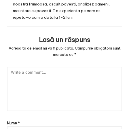
noastra frumoasa, ascult povesti, analizez oameni,
ma intorc cu povesti. E o experienta pe care as
repeta-o cam o data la 1-2 luni.
Lasă un răspuns
Adresa ta de email nu va fi publicată.
Câmpurile obligatorii sunt
marcate cu
*
Nume
*