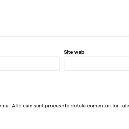
Site web
amul.
Află cum sunt procesate datele comentariilor tal