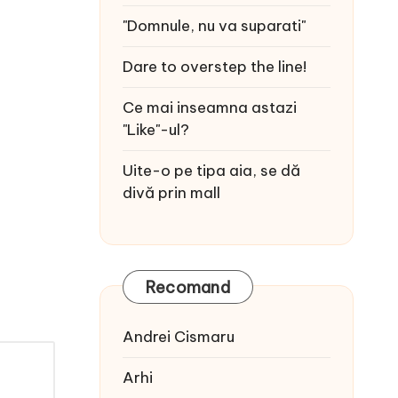
"Domnule, nu va suparati"
Dare to overstep the line!
Ce mai inseamna astazi
"Like"-ul?
Uite-o pe tipa aia, se dă
divă prin mall
Recomand
Andrei Cismaru
Arhi