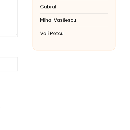
Cabral
Mihai Vasilescu
Vali Petcu
e
.