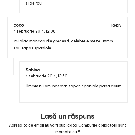
si de rau
coco
Reply
4 februarie 2014,
12:08
imi plac mancarurile grecesti, celebrele meze…mmm…
sau tapas spaniole!
Sabina
4 februarie 2014,
13:50
Hmmm nu am incercat tapas spaniole pana acum
…
Lasă un răspuns
Adresa ta de email nu va fi publicată.
Câmpurile obligatorii sunt
marcate cu
*