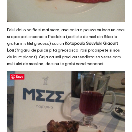
Felul doi o sa fie si mai mare, asa ca ia o pauza cu inca un ceai
si apoi poti incerca o Paidakia (cotlete de miel din Sikia la
gratar in stilul grecesc) sau un
Kotopoulo Souvlaki Giaourt
Lou
(frigarui de pui cu pita greceasca, rosi proaspete si sos
de iaurt picant). Grija ca unii greci au tendinta sa verse cam
mult ulei de masline, deci nu te grabi cand mananci:
Save