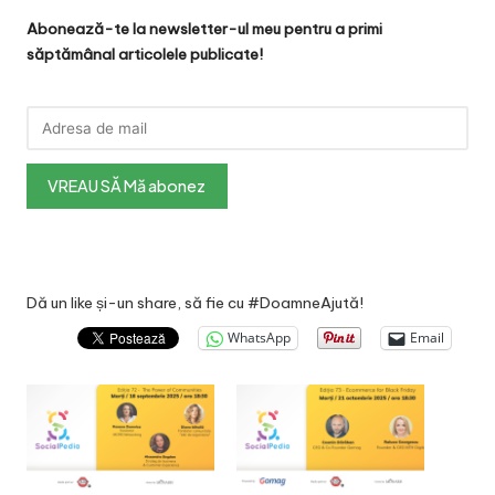
Abonează-te la newsletter-ul meu pentru a primi
săptămânal articolele publicate!
Dă un like și-un share, să fie cu #DoamneAjută!
WhatsApp
Email