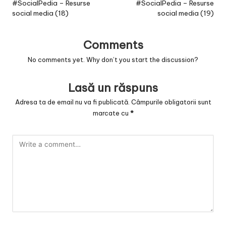
navigation
#SocialPedia – Resurse
#SocialPedia – Resurse
social media (18)
social media (19)
Comments
No comments yet. Why don’t you start the discussion?
Lasă un răspuns
Adresa ta de email nu va fi publicată.
Câmpurile obligatorii sunt
marcate cu
*