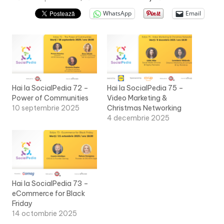
WhatsApp
Email
Hai la SocialPedia 72 –
Hai la SocialPedia 75 –
Power of Communities
Video Marketing &
10 septembrie 2025
Christmas Networking
4 decembrie 2025
Hai la SocialPedia 73 –
eCommerce for Black
Friday
14 octombrie 2025