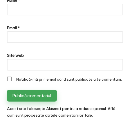
Nume
*
Email
*
Site web
Notifică-mă prin email când sunt publicate alte comentarii.
Acest site folosește Akismet pentru a reduce spamul.
Află
cum sunt procesate datele comentariilor tale
.