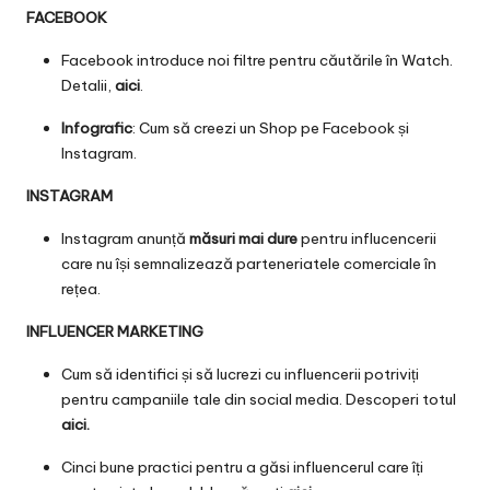
FACEBOOK
Facebook introduce noi filtre pentru căutările în Watch.
Detalii,
aici
.
Infografic
: Cum să creezi un Shop pe Facebook și
Instagram.
INSTAGRAM
Instagram anunță
măsuri mai dure
pentru influcencerii
care nu își semnalizează parteneriatele comerciale în
rețea.
INFLUENCER MARKETING
Cum să identifici și să lucrezi cu influencerii potriviți
pentru campaniile tale din social media. Descoperi totul
aici
.
Cinci bune practici pentru a găsi influencerul care îți