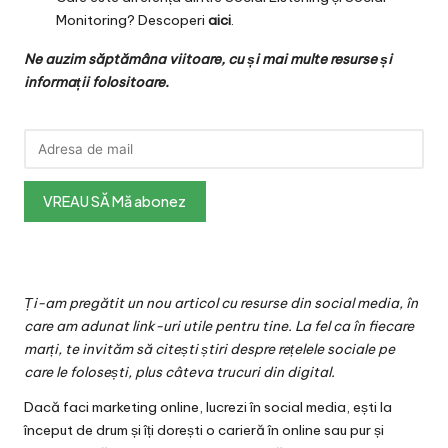
Monitoring? Descoperi
aici
.
Ne auzim săptămâna viitoare, cu și mai multe resurse și
informații folositoare.
Ți-am pregătit un nou articol cu resurse din social media, în
care am adunat link-uri utile pentru tine. La fel ca în fiecare
marți, te invităm să citești știri despre rețelele sociale pe
care le folosești, plus câteva trucuri din digital.
Dacă faci marketing online, lucrezi în social media, ești la
început de drum și îți dorești o carieră în online sau pur și