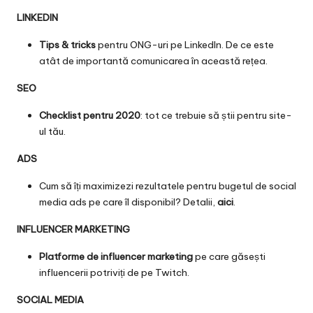
LINKEDIN
Tips & tricks
pentru ONG-uri pe LinkedIn. De ce este
atât de importantă comunicarea în această rețea.
SEO
Checklist pentru 2020
: tot ce trebuie să știi pentru site-
ul tău.
ADS
Cum să îți maximizezi rezultatele pentru bugetul de social
media ads pe care îl disponibil? Detalii,
aici
.
INFLUENCER MARKETING
Platforme de influencer marketing
pe care găsești
influencerii potriviți de pe Twitch.
SOCIAL MEDIA