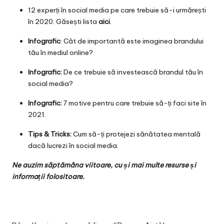
12 experți în social media pe care trebuie să-i urmărești
în 2020. Găsești lista
aici
.
Infografic
: Cât de importantă este imaginea brandului
tău în mediul online?
Infografic:
De ce trebuie să investească brandul tău în
social media?
Infografic:
7 motive pentru care trebuie să-ți faci site în
2021.
Tips & Tricks:
Cum să-ți protejezi sănătatea mentală
dacă lucrezi în social media.
Ne auzim săptămâna viitoare, cu și mai multe resurse și
informații folositoare.