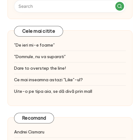
Cele mai citite
"De ieri mi-e foame"
"Domnule, nu va suparati"
Dare to overstep the line!
Ce mai inseamna astazi "Like"-ul?
Uite-o pe tipa aia, se dă divă prin mall
Recomand
Andrei Cismaru