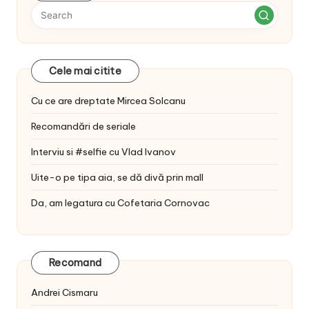
Cele mai citite
Cu ce are dreptate Mircea Solcanu
Recomandări de seriale
Interviu si #selfie cu Vlad Ivanov
Uite-o pe tipa aia, se dă divă prin mall
Da, am legatura cu Cofetaria Cornovac
Recomand
Andrei Cismaru