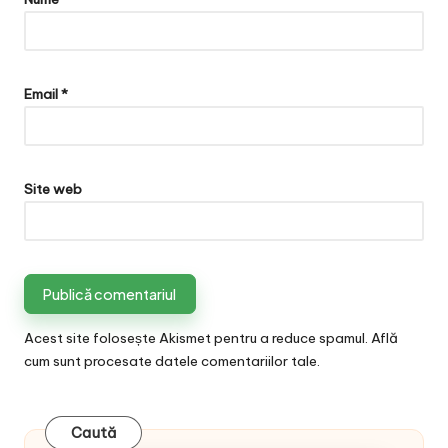
Email
*
Site web
Acest site folosește Akismet pentru a reduce spamul.
Află
cum sunt procesate datele comentariilor tale
.
Caută