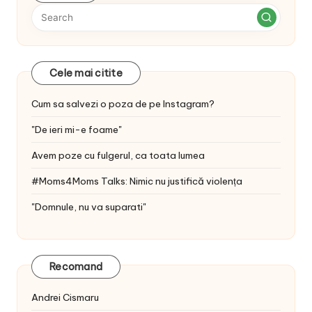
Cele mai citite
Cum sa salvezi o poza de pe Instagram?
"De ieri mi-e foame"
Avem poze cu fulgerul, ca toata lumea
#Moms4Moms Talks: Nimic nu justifică violența
"Domnule, nu va suparati"
Recomand
Andrei Cismaru