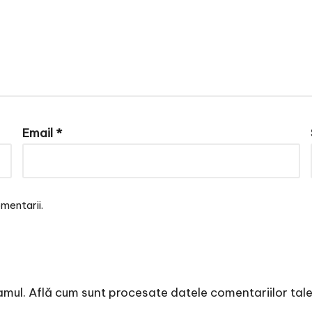
Email
*
mentarii.
amul.
Află cum sunt procesate datele comentariilor tal