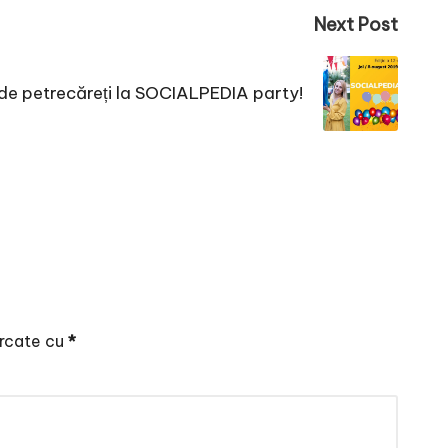
Next Post
de petrecăreți la SOCIALPEDIA party!
arcate cu
*