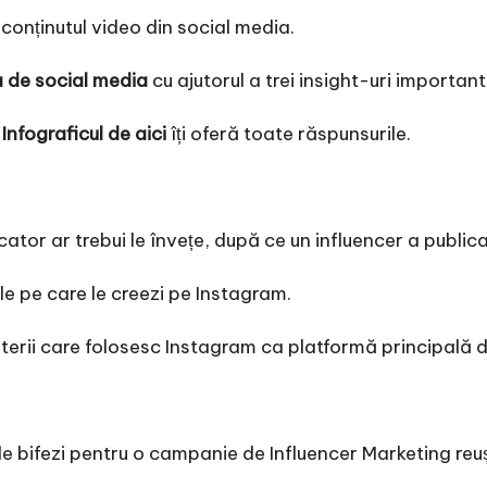
conținutul video din social media.
a de social media
cu ajutorul a trei insight-uri important
?
Infograficul de aici
îți oferă toate răspunsurile.
tor ar trebui le învețe, după ce un influencer a publica
e pe care le creezi pe Instagram.
erii care folosesc Instagram ca platformă principală 
 le bifezi pentru o campanie de Influencer Marketing re