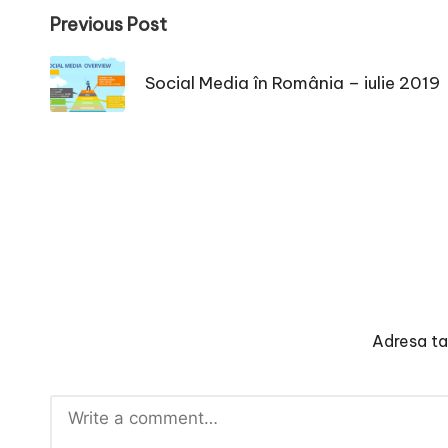
Post
Previous Post
navigation
Social Media în România – iulie 2019
Adresa ta 