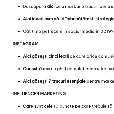
Descoperă
aici
cele mai bune trucuri pentru 
Aici înveți cum să-ți îmbunătățești strategi
Cât timp petrecem în social media în 2019
INSTAGRAM
Aici găsești cinci lecții
pe care orice comunica
Consultă aici
un ghid complet pentru Ad-uril
Aici găsești 7 trucuri esențiale
pentru market
INFLUENCER MARKETING
Care sunt cele 10 puncte pe care trebuie să