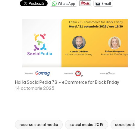
WhatsApp
Email
Hai la SocialPedia 73 – eCommerce for Black Friday
14 octombrie 2025
resurse social media
social media 2019
socialped
Tags: