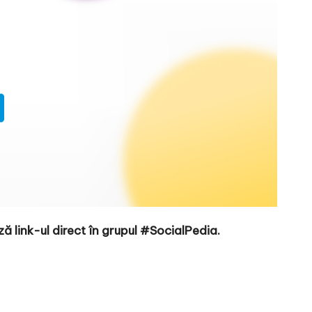
 link-ul direct în
grupul #SocialPedia.