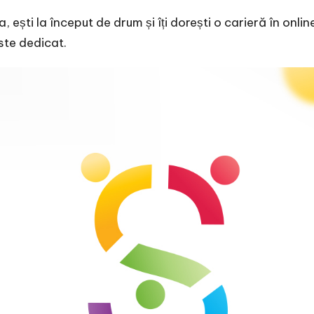
 ești la început de drum și îți dorești o carieră în online
este dedicat.