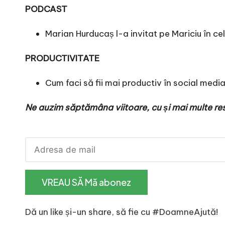
PODCAST
Marian Hurducaș l-a invitat pe Mariciu în c
PRODUCTIVITATE
Cum faci să fii mai productiv în social medi
Ne auzim săptămâna viitoare, cu și mai multe resu
Dă un like și-un share, să fie cu #DoamneAjută!