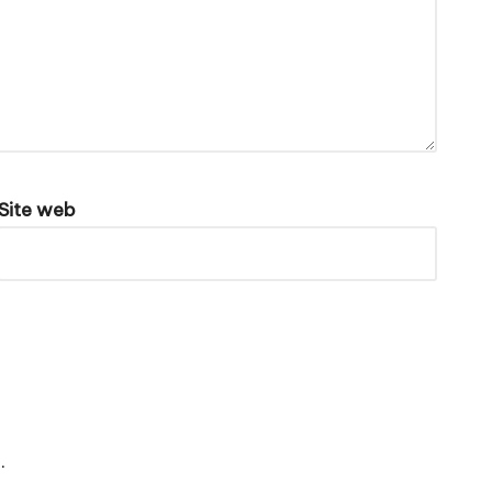
Site web
e
.