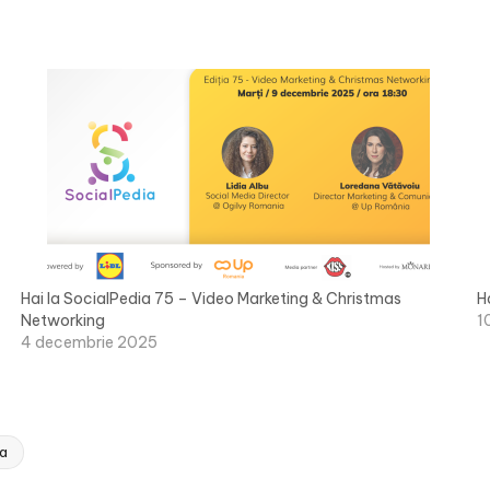
Hai la SocialPedia 75 – Video Marketing & Christmas
H
Networking
1
4 decembrie 2025
ia