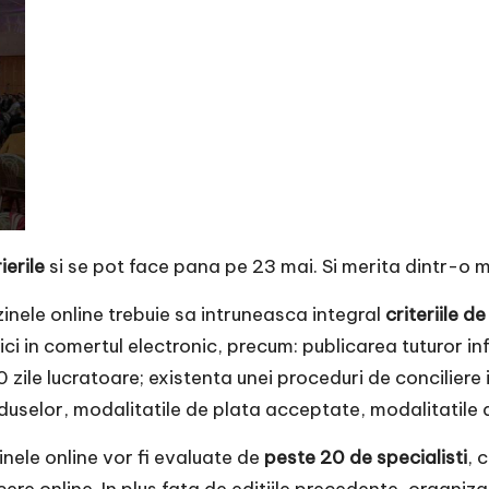
ierile
si se pot face pana pe 23 mai. Si merita dintr-o 
inele online trebuie sa intruneasca integral
criteriile d
ici in comertul electronic, precum: publicarea tuturor in
 zile lucratoare; existenta unei proceduri de conciliere 
roduselor, modalitatile de plata acceptate, modalitatile d
le online vor fi evaluate de
peste 20 de specialisti
, 