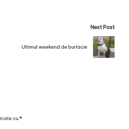
Next Post
Ultimul weekend de burlacie
arcate cu
*