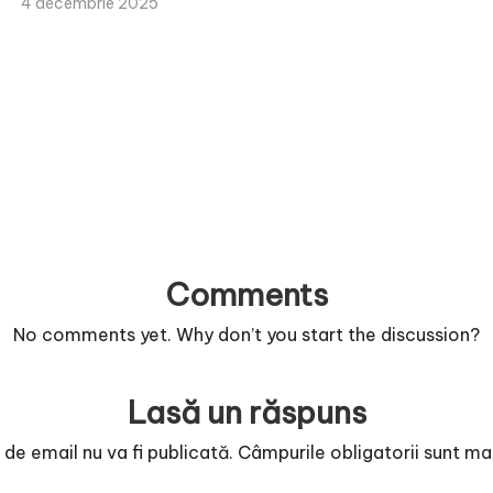
4 decembrie 2025
Comments
No comments yet. Why don’t you start the discussion?
Lasă un răspuns
de email nu va fi publicată.
Câmpurile obligatorii sunt m