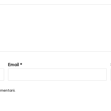
Email
*
mentarii.