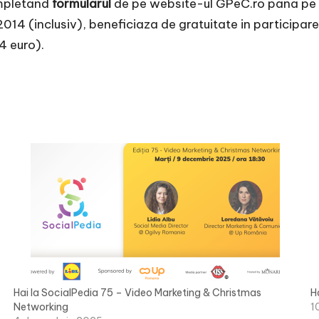
ompletand
formularul
de pe website-ul GPeC.ro pana pe 
014 (inclusiv), beneficiaza de gratuitate in participare
 euro).
Hai la SocialPedia 75 – Video Marketing & Christmas
H
Networking
1