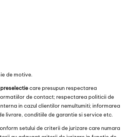
mie de motive.
e preselectie
care presupun respectarea
formatiilor de contact; respectarea politicii de
interna in cazul clientilor nemultumiti; informarea
e livrare, conditiile de garantie si service etc.
conform setului de criterii de jurizare care numara