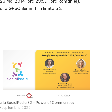
23 Mai 2014, ora 23:59 (ora Romaniei).
a la GPeC Summit, in limita a 2
ai la SocialPedia 72 – Power of Communities
0 septembrie 2025