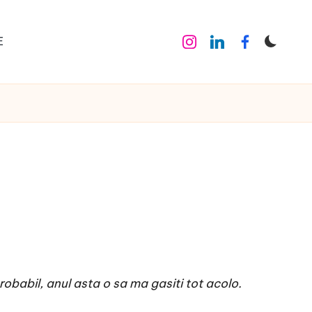
E
Instagram
Linkedin
Facebook
probabil, anul asta o sa ma gasiti tot acolo.