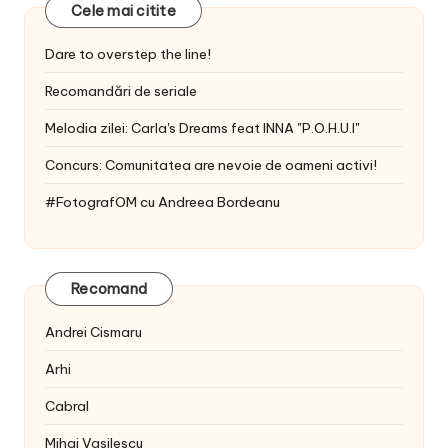
Cele mai citite
Dare to overstep the line!
Recomandări de seriale
Melodia zilei: Carla's Dreams feat INNA "P.O.H.U.I"
Concurs: Comunitatea are nevoie de oameni activi!
#FotografOM cu Andreea Bordeanu
Recomand
Andrei Cismaru
Arhi
Cabral
Mihai Vasilescu