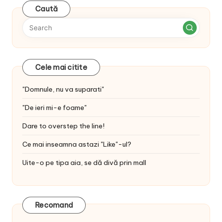
Caută
Cele mai citite
"Domnule, nu va suparati"
"De ieri mi-e foame"
Dare to overstep the line!
Ce mai inseamna astazi "Like"-ul?
Uite-o pe tipa aia, se dă divă prin mall
Recomand