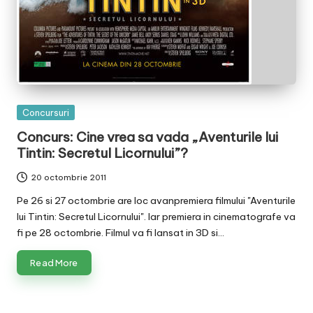
Posted
Concursuri
in
Concurs: Cine vrea sa vada „Aventurile lui
Tintin: Secretul Licornului”?
20 octombrie 2011
Pe 26 si 27 octombrie are loc avanpremiera filmului "Aventurile
lui Tintin: Secretul Licornului". Iar premiera in cinematografe va
fi pe 28 octombrie. Filmul va fi lansat in 3D si…
Read More