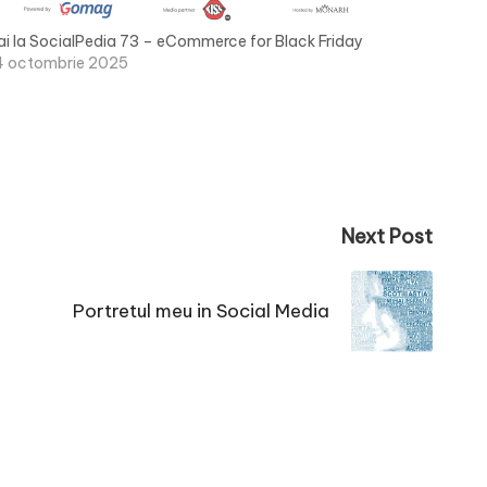
ai la SocialPedia 73 – eCommerce for Black Friday
4 octombrie 2025
Next Post
Portretul meu in Social Media