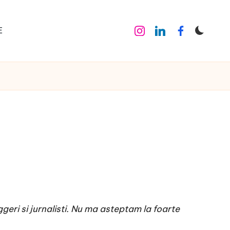
E
Instagram
Linkedin
Facebook
geri si jurnalisti. Nu ma asteptam la foarte