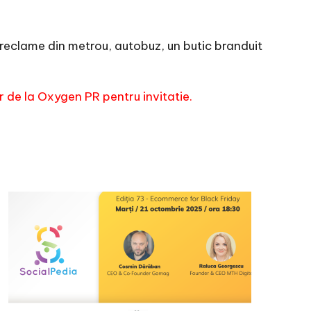
reclame din metrou, autobuz, un butic branduit
r de la Oxygen PR pentru invitatie.