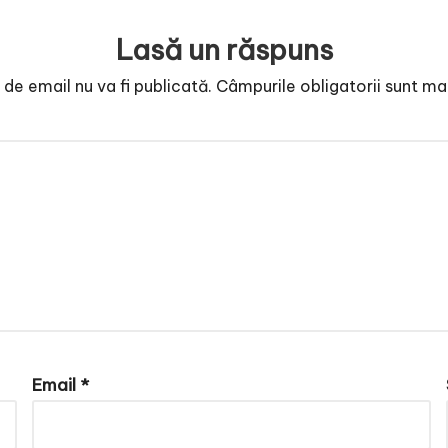
Lasă un răspuns
de email nu va fi publicată.
Câmpurile obligatorii sunt m
Email
*