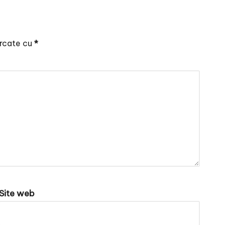
arcate cu
*
Site web