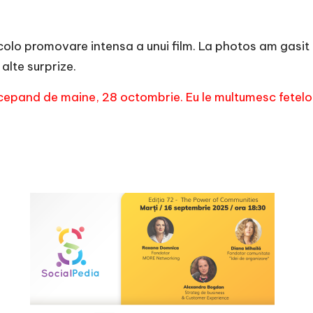
colo promovare intensa a unui film. La photos am gasit 
 alte surprize.
 incepand de maine, 28 octombrie. Eu le multumesc fetelo