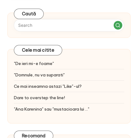
Caută
Cele mai citite
"De ieri mi-e foame"
"Domnule, nu va suparati"
Ce mai inseamna astazi "Like"-ul?
Dare to overstep the line!
"Ana Karenina" sau "mustacioara lui ..."
Recomand