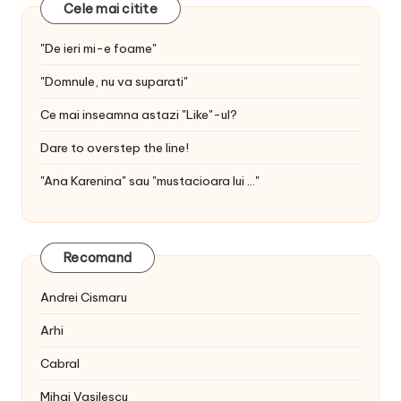
Cele mai citite
"De ieri mi-e foame"
"Domnule, nu va suparati"
Ce mai inseamna astazi "Like"-ul?
Dare to overstep the line!
"Ana Karenina" sau "mustacioara lui ..."
Recomand
Andrei Cismaru
Arhi
Cabral
Mihai Vasilescu