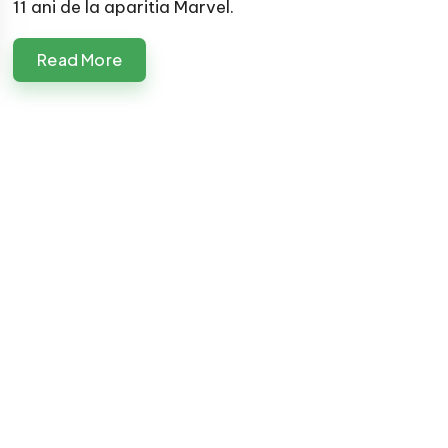
11 ani de la aparitia Marvel.
Read More