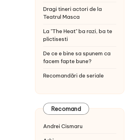
Dragi tineri actori de la
Teatrul Masca
La "The Heat" ba razi, ba te
plictisesti
De ce e bine sa spunem ca
facem fapte bune?
Recomandări de seriale
Recomand
Andrei Cismaru