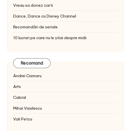
Vreau sa donez carti
Dance, Dance cu Disney Channel
Recomandări de seriale
10 lucruri pe care nu le știai despre midii
Recomand
Andrei Cismaru
Arhi
Cabral
Mihai Vasilescu
Vali Petcu