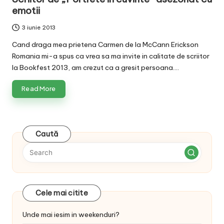
emotii
3 iunie 2013
Cand draga mea prietena Carmen de la McCann Erickson
Romania mi-a spus ca vrea sa ma invite in calitate de scriitor
la Bookfest 2013, am crezut ca a gresit persoana.…
Read More
Caută
Cele mai citite
Unde mai iesim in weekenduri?