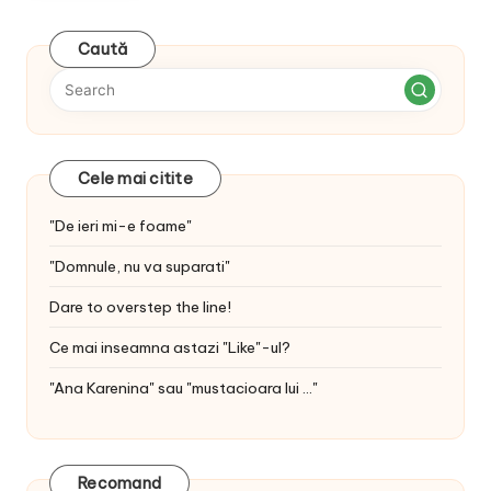
Caută
Cele mai citite
"De ieri mi-e foame"
"Domnule, nu va suparati"
Dare to overstep the line!
Ce mai inseamna astazi "Like"-ul?
"Ana Karenina" sau "mustacioara lui ..."
Recomand