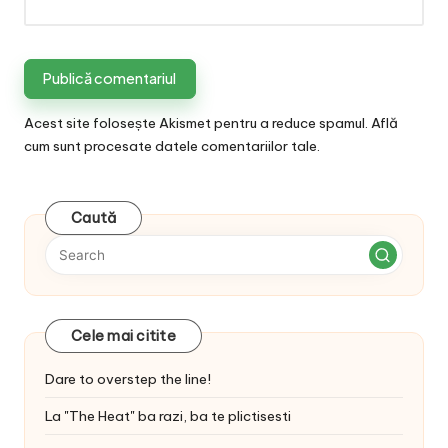
Acest site folosește Akismet pentru a reduce spamul.
Află
cum sunt procesate datele comentariilor tale
.
Caută
Cele mai citite
Dare to overstep the line!
La "The Heat" ba razi, ba te plictisesti