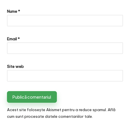
Nume
*
Email
*
Site web
Acest site folosește Akismet pentru a reduce spamul.
Află
cum sunt procesate datele comentariilor tale
.