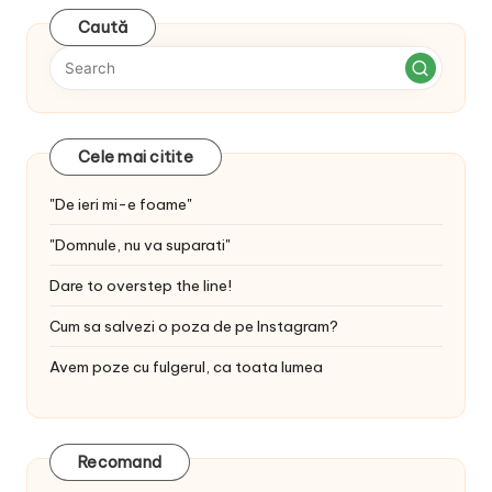
Caută
Cele mai citite
"De ieri mi-e foame"
"Domnule, nu va suparati"
Dare to overstep the line!
Cum sa salvezi o poza de pe Instagram?
Avem poze cu fulgerul, ca toata lumea
Recomand