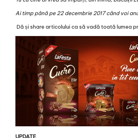
Ai timp până pe 22 decembrie 2017 când voi anunț
Dă și share articolului ca să vadă toată lumea pre
UPDATE