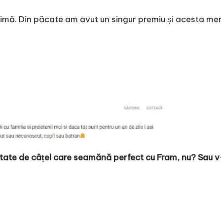
inimă. Din păcate am avut un singur premiu și acesta me
bitate de câțel care seamănă perfect cu Fram, nu? Sau v