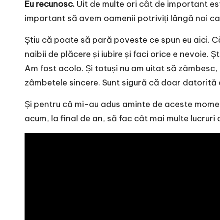
Eu recunosc.
Uit de multe ori cât de important e
important să avem oamenii potriviți lângă noi ca
Știu că poate să pară poveste ce spun eu aici. C
naibii de plăcere și iubire și faci orice e nevoie
Am fost acolo. Și totuși nu am uitat să zâmbesc, s
zâmbetele sincere. Sunt sigură că doar datorită 
Și pentru că mi-au adus aminte de aceste mom
acum, la final de an, să fac cât mai multe lucruri 