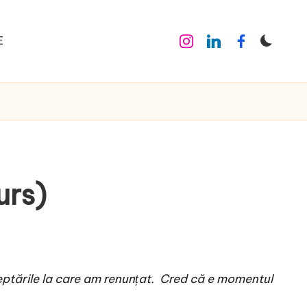
E
Instagram
Linkedin
Facebook
urs)
ptările la care am renunțat
. Cred că e momentul