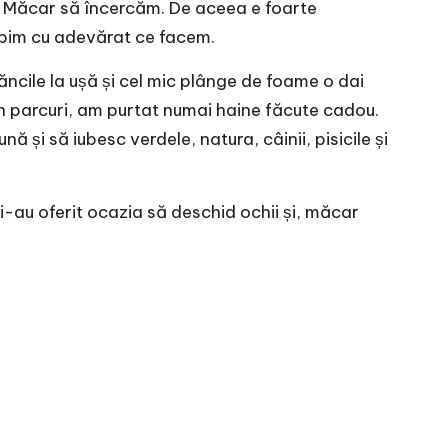
. Măcar să încercăm. De aceea e foarte
ubim cu adevărat ce facem.
ncile la ușă și cel mic plânge de foame o dai
 în parcuri, am purtat numai haine făcute cadou.
 și să iubesc verdele, natura, câinii, pisicile și
mi-au oferit ocazia să deschid ochii și, măcar