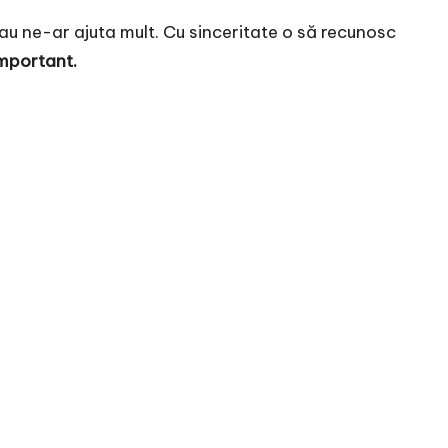
Sau ne-ar ajuta mult. Cu sinceritate o să recunosc
important.