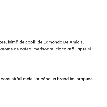
“Cuore, inimă de copil” de Edmondo De Amicis,
u arome de cafea, merișoare, ciocolată, lapte și
comunității mele. Iar când un brand îmi propune