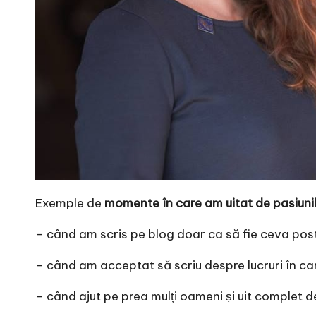
e
Exemple de
momente în care am uitat de pasiuni
– când am scris pe blog doar ca să fie ceva pos
– când am acceptat să scriu despre lucruri în ca
– când ajut pe prea mulți oameni și uit complet 