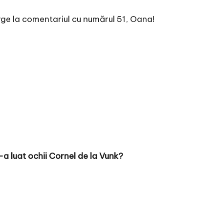
rge la comentariul cu numărul 51, Oana!
-a luat ochii Cornel de la Vunk?