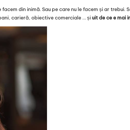
e facem din inimă. Sau pe care nu le facem și ar trebui. 
ani, carieră, obiective comerciale … și
uit de ce e mai 