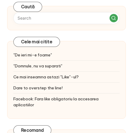
Caută
Cele mai citite
"De ieri mi-e foame"
"Domnule, nu va suparati"
Ce mai inseamna astazi "Like"-ul?
Dare to overstep the line!
Facebook: Fara like obligatoriu la accesarea
aplicatiilor
Recomand