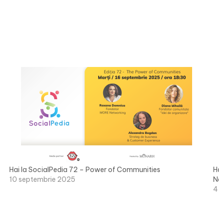
Hai la SocialPedia 72 – Power of Communities
H
10 septembrie 2025
N
4