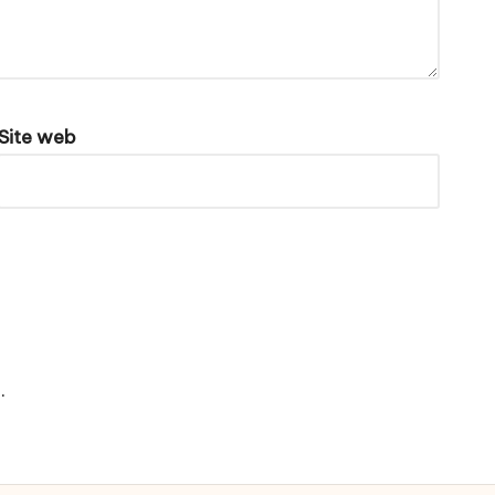
Site web
e
.