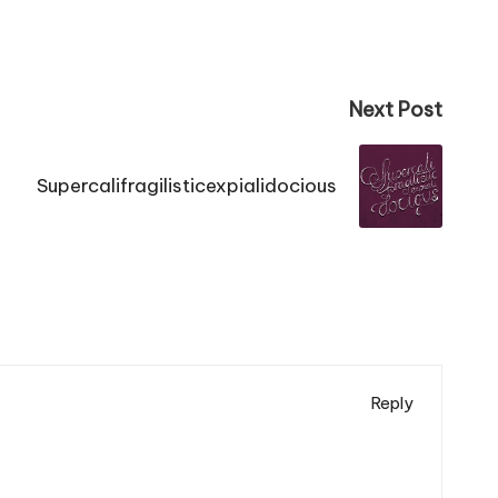
Next Post
Supercalifragilisticexpialidocious
Reply