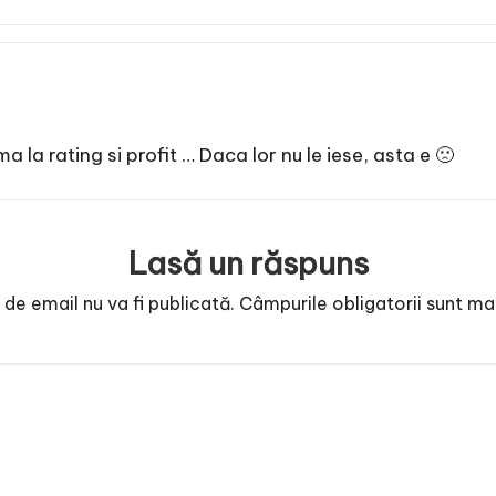
a la rating si profit … Daca lor nu le iese, asta e 🙁
Lasă un răspuns
de email nu va fi publicată.
Câmpurile obligatorii sunt m