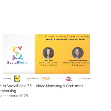
ai la SocialPedia 75 – Video Marketing & Christmas
etworking
 decembrie 2025