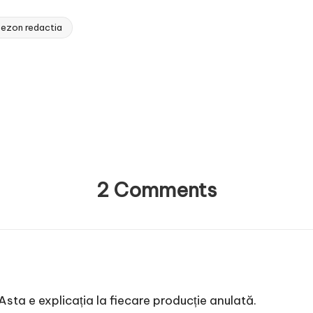
 sezon redactia
2 Comments
Asta e explicația la fiecare producție anulată.