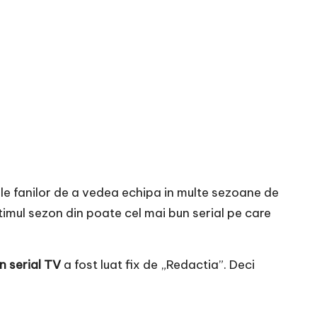
le fanilor de a vedea echipa in multe sezoane de
timul sezon din poate cel mai bun serial pe care
n serial TV
a fost luat fix de „Redactia”. Deci