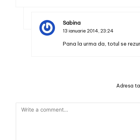
Sabina
13 ianuarie 2014,
23:24
Pana la urma da, totul se rezum
Adresa ta 