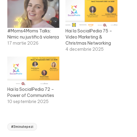
#Moms4Moms Talks:
Hai la SocialPedia 75 –
Nimic nu justifică violența
Video Marketing &
17 martie 2026
Christmas Networking
4 decembrie 2025
Hai la SocialPedia 72 –
Power of Communities
10 septembrie 2025
Tags:
#3minutepezi