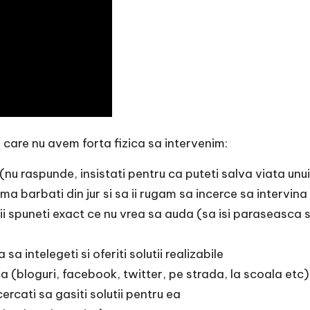
care nu avem forta fizica sa intervenim:
nu raspunde, insistati pentru ca puteti salva viata unu
barbati din jur si sa ii rugam sa incerce sa intervina
i spuneti exact ce nu vrea sa auda (sa isi paraseasca so
sa intelegeti si oferiti solutii realizabile
a (bloguri, facebook, twitter, pe strada, la scoala etc)
ercati sa gasiti solutii pentru ea