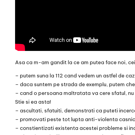
Asa ca m-am gandit la ce am putea face noi, cei 
– putem suna la 112 cand vedem un astfel de caz(
– daca suntem pe strada de exemplu, putem chema 
– cand o persoana maltratata va cere sfatul, nu i
Stie si ea asta!
– ascultati, sfatuiti, demonstrati ca puteti incerca 
– promovati peste tot lupta anti-violenta casnic
– constientizati existenta acestei probleme si inc