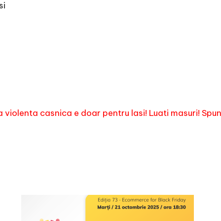
si
a violenta casnica e doar pentru lasi! Luati masuri! Spu