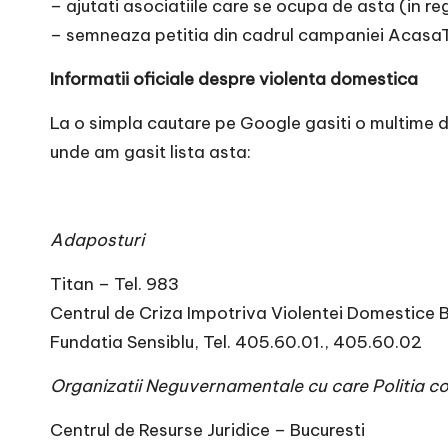
– ajutati asociatiile care se ocupa de asta (in re
– semneaza petitia din cadrul campaniei Acas
Informatii oficiale despre violenta domestica
La o simpla cautare pe Google gasiti o multime d
unde am gasit lista asta:
Adaposturi
Titan – Tel. 983
Centrul de Criza Impotriva Violentei Domestice Bu
Fundatia Sensiblu, Tel. 405.60.01., 405.60.02
Organizatii Neguvernamentale cu care Politia c
Centrul de Resurse Juridice – Bucuresti