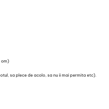
i om)
tul, sa plece de acolo, sa nu ii mai permita etc).