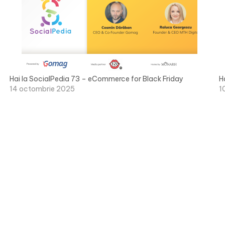
Hai la SocialPedia 73 – eCommerce for Black Friday
H
14 octombrie 2025
1