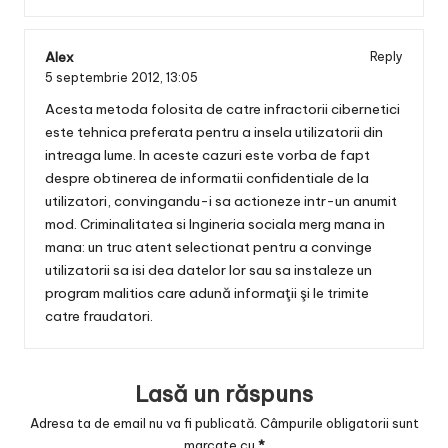
Alex
Reply
5 septembrie 2012,
13:05
Acesta metoda folosita de catre infractorii cibernetici
este tehnica preferata pentru a insela utilizatorii din
intreaga lume. In aceste cazuri este vorba de fapt
despre obtinerea de informatii confidentiale de la
utilizatori, convingandu-i sa actioneze intr-un anumit
mod. Criminalitatea si Ingineria sociala merg mana in
mana: un truc atent selectionat pentru a convinge
utilizatorii sa isi dea datelor lor sau sa instaleze un
program malitios care adună informaţii şi le trimite
catre fraudatori.
Lasă un răspuns
Adresa ta de email nu va fi publicată.
Câmpurile obligatorii sunt
marcate cu
*