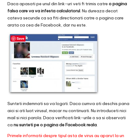
Daca apasati pe unul din link-uri veti fi trimis catre
o pagina
falsa care va va infesta calculatorul
. Nu dureaza decat
cateva secunde ca sa fiti directionati catre o pagina care
arata ca cea de Facebook, dar nu este.
Save
Sunteti indemnati sa va logati. Daca cumva ati deschis pana
aici si ati luat virusul, macar nu continuati. Nu introduceti nici
mail si nici parola. Daca verificati link-urile o sa si observati
ca
nu sunteti pe o pagina de Facebook reala
.
Primele informatii despre tipul asta de virus au aparut la un