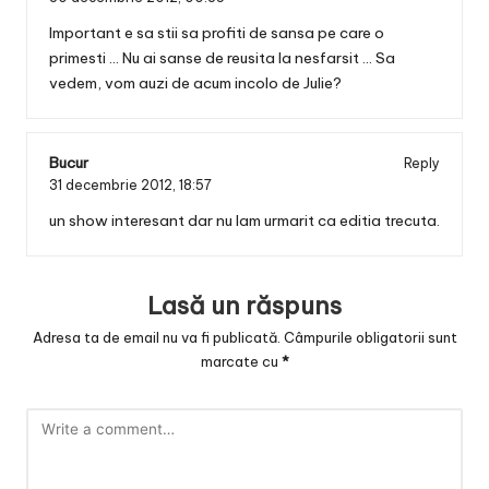
Important e sa stii sa profiti de sansa pe care o
primesti … Nu ai sanse de reusita la nesfarsit … Sa
vedem, vom auzi de acum incolo de Julie?
Bucur
Reply
31 decembrie 2012,
18:57
un show interesant dar nu lam urmarit ca editia trecuta.
Lasă un răspuns
Adresa ta de email nu va fi publicată.
Câmpurile obligatorii sunt
marcate cu
*