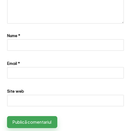
Nume
*
Email
*
Site web