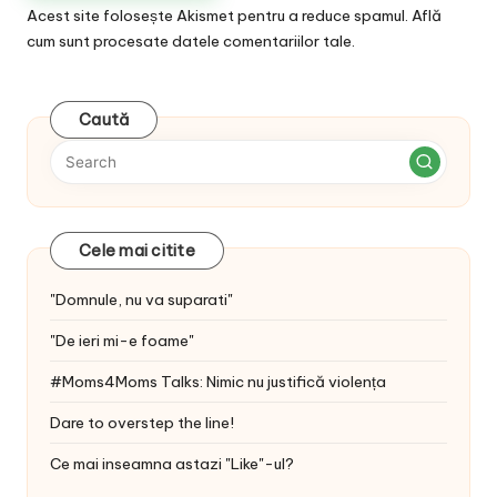
Acest site folosește Akismet pentru a reduce spamul.
Află
cum sunt procesate datele comentariilor tale
.
Caută
Cele mai citite
"Domnule, nu va suparati"
"De ieri mi-e foame"
#Moms4Moms Talks: Nimic nu justifică violența
Dare to overstep the line!
Ce mai inseamna astazi "Like"-ul?