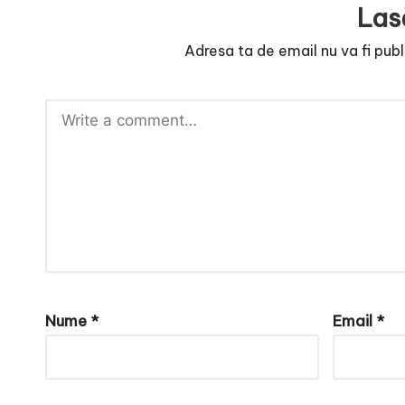
e
Las
Adresa ta de email nu va fi publ
Nume
*
Email
*