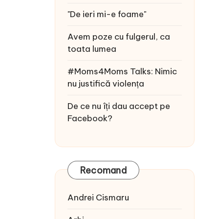
"De ieri mi-e foame"
Avem poze cu fulgerul, ca
toata lumea
#Moms4Moms Talks: Nimic
nu justifică violența
De ce nu îți dau accept pe
Facebook?
Recomand
Andrei Cismaru