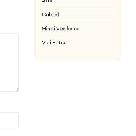
Arhi
Cabral
Mihai Vasilescu
Vali Petcu