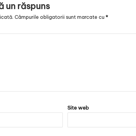
ă un răspuns
icată.
Câmpurile obligatorii sunt marcate cu
*
Site web