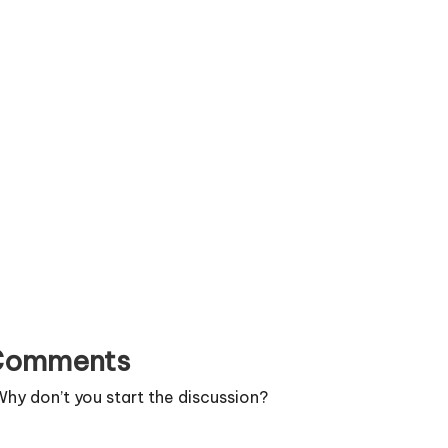
Comments
y don’t you start the discussion?