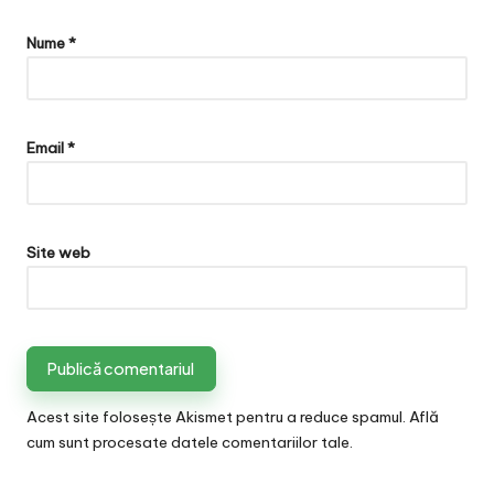
Nume
*
Email
*
Site web
Acest site folosește Akismet pentru a reduce spamul.
Află
cum sunt procesate datele comentariilor tale
.