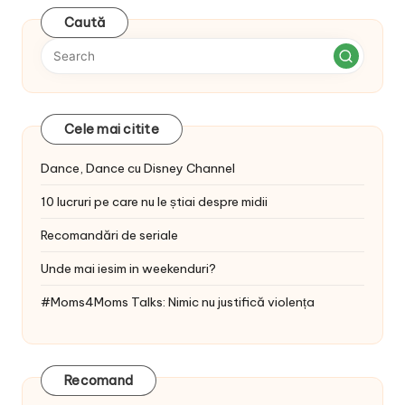
Caută
Cele mai citite
Dance, Dance cu Disney Channel
10 lucruri pe care nu le știai despre midii
Recomandări de seriale
Unde mai iesim in weekenduri?
#Moms4Moms Talks: Nimic nu justifică violența
Recomand