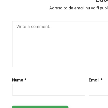
e
Adresa ta de email nu va fi publ
Nume
*
Email
*