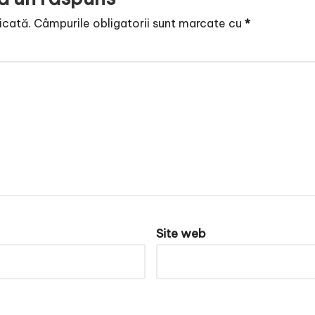
icată.
Câmpurile obligatorii sunt marcate cu
*
Site web