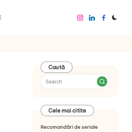
E
Instagram
Linkedin
Facebook
Caută
Cele mai citite
Recomandări de seriale