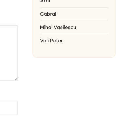
Arhi
Cabral
Mihai Vasilescu
Vali Petcu