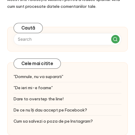
cum sunt procesate datele comentariilor tale
.
Caută
Cele mai citite
"Domnule, nu va suparati"
"De ieri mi-e foame"
Dare to overstep the line!
De ce nu îți dau accept pe Facebook?
Cum sa salvezi o poza de pe Instagram?