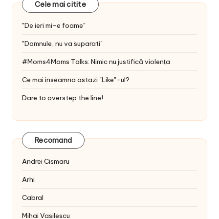
Cele mai citite
"De ieri mi-e foame"
"Domnule, nu va suparati"
#Moms4Moms Talks: Nimic nu justifică violența
Ce mai inseamna astazi "Like"-ul?
Dare to overstep the line!
Recomand
Andrei Cismaru
Arhi
Cabral
Mihai Vasilescu