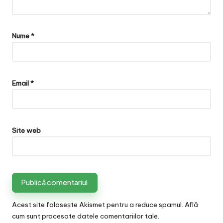
Nume
*
Email
*
Site web
Acest site folosește Akismet pentru a reduce spamul.
Află
cum sunt procesate datele comentariilor tale
.