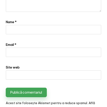
Nume
*
Email
*
Site web
Acest site folosește Akismet pentru a reduce spamul.
Află