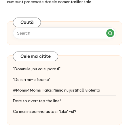
cum sunt procesate datele comentariilor tale
.
Caută
Cele mai citite
"Domnule, nu va suparati"
"De ieri mi-e foame"
#Moms4Moms Talks: Nimic nu justifică violența
Dare to overstep the line!
Ce mai inseamna astazi "Like"-ul?